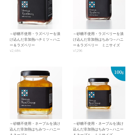
～砂糖不使用・ラズベリーを漬
～砂糖不使用・ラズベリーを漬
け込んだ非加熱ハチミツ～ハニ
け込んだ非加熱はちみつ～ハニ
ー＆ラズベリー
ー＆ラズベリー ミニサイズ
¥2,484
¥1,296
～砂糖不使用・ネーブルを漬け
～砂糖不使用・ネーブルを漬け
込んだ非加熱はちみつ～ハニー
込んだ非加熱はちみつ～ハニー
＆ネーブル
＆ネーブル ミニサイズ