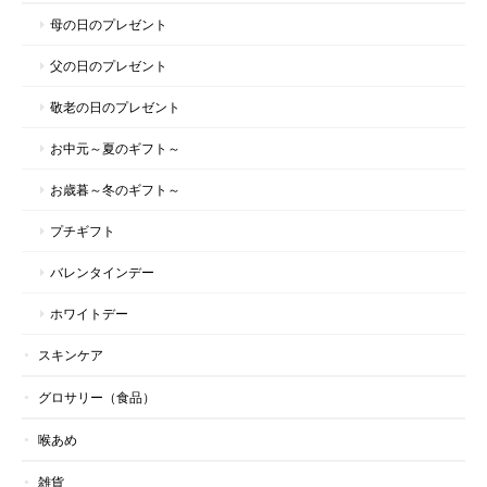
母の日のプレゼント
父の日のプレゼント
敬老の日のプレゼント
お中元～夏のギフト～
お歳暮～冬のギフト～
プチギフト
バレンタインデー
ホワイトデー
スキンケア
グロサリー（食品）
喉あめ
雑貨