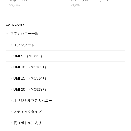
¥2,484
¥1,296
CATEGORY
マヌカハニー一覧
スタンダード
UMF5+（MG83+）
UMF10+（MG263+）
UMF15+（MG514+）
UMF20+（MG829+）
オリジナルマヌカハニー
スティックタイプ
瓶（ボトル）入り