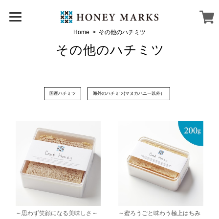
Home
その他のハチミツ
その他のハチミツ
国産ハチミツ
海外のハチミツ(マヌカハニー以外）
～思わず笑顔になる美味しさ～
～蜜ろうごと味わう極上はちみ