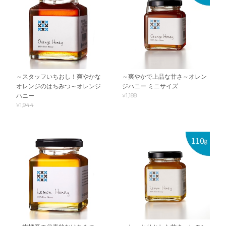
～スタッフいちおし！爽やかな
～爽やかで上品な甘さ～オレン
オレンジのはちみつ～オレンジ
ジハニー ミニサイズ
¥1,188
ハニー
¥1,944