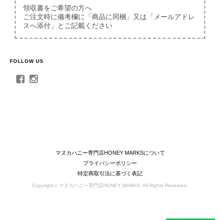
領収書をご希望の方へ
ご注文時に備考欄に「商品に同梱」又は「メールアドレ
スへ添付」とご記載ください
FOLLOW US
マヌカハニー専門店HONEY MARKSについて
プライバシーポリシー
特定商取引法に基づく表記
Copyright c マヌカハニー専門店HONEY MARKS. All Rights Reserved.