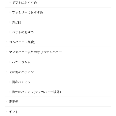
ギフトにおすすめ
ファミリーにおすすめ
のど飴
ペットのおやつ
コムハニー（巣蜜）
マヌカハニー以外のオリジナルハニー
ハニージャム
その他のハチミツ
国産ハチミツ
海外のハチミツ(マヌカハニー以外）
定期便
ギフト