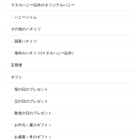
マヌカハニー以外のオリジナルハニー
ハニージャム
その他のハチミツ
国産ハチミツ
海外のハチミツ(マヌカハニー以外）
定期便
ギフト
母の日のプレゼント
父の日のプレゼント
敬老の日のプレゼント
お中元～夏のギフト～
お歳暮～冬のギフト～