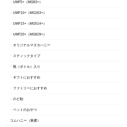
UMF5+（MG83+）
UMF10+（MG263+）
UMF15+（MG514+）
UMF20+（MG829+）
オリジナルマヌカハニー
スティックタイプ
瓶（ボトル）入り
ギフトにおすすめ
ファミリーにおすすめ
のど飴
ペットのおやつ
コムハニー（巣蜜）