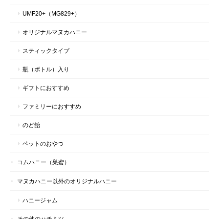
UMF20+（MG829+）
オリジナルマヌカハニー
スティックタイプ
瓶（ボトル）入り
ギフトにおすすめ
ファミリーにおすすめ
のど飴
ペットのおやつ
コムハニー（巣蜜）
マヌカハニー以外のオリジナルハニー
ハニージャム
その他のハチミツ