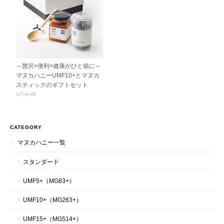
～贅沢×便利×健康がひと箱に～
マヌカハニーUMF10+とマヌカ
スティックのギフトセット
¥11,448
CATEGORY
マヌカハニー一覧
スタンダード
UMF5+（MG83+）
UMF10+（MG263+）
UMF15+（MG514+）