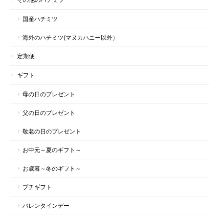
国産ハチミツ
海外のハチミツ(マヌカハニー以外）
定期便
ギフト
母の日のプレゼント
父の日のプレゼント
敬老の日のプレゼント
お中元～夏のギフト～
お歳暮～冬のギフト～
プチギフト
バレンタインデー