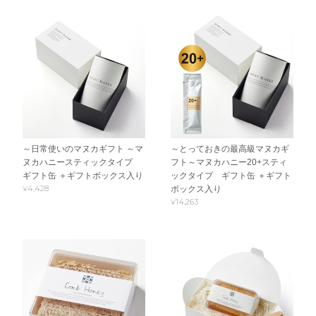
～日常使いのマヌカギフト ～マ
～とっておきの最高級マヌカギ
ヌカハニースティックタイプ
フト～マヌカハニー20+スティ
ギフト缶 ＋ギフトボックス入り
ックタイプ ギフト缶 ＋ギフト
¥4,428
ボックス入り
¥14,263