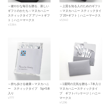
～健やかな毎日を贈る、新しい
～上質を知る人のためのギフト
ギフトのかたち～マヌカハニー
～マヌカハニー スティックタイ
スティックタイプ アソートギフ
プ 20+ギフト｜ハニーマークス
¥5,940
ト｜ハニーマークス
¥3,564
～持ち歩ける健康～マヌカハニ
～1週間の元気を贈る～7本入り
ー スティックタイプ 5g×5本
マヌカハニースティックタイ
入り
プ ギフトパッケージ｜ハニー
¥777
マークス
¥1,296