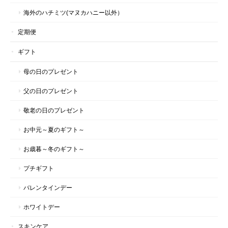
海外のハチミツ(マヌカハニー以外）
定期便
ギフト
母の日のプレゼント
父の日のプレゼント
敬老の日のプレゼント
お中元～夏のギフト～
お歳暮～冬のギフト～
プチギフト
バレンタインデー
ホワイトデー
スキンケア