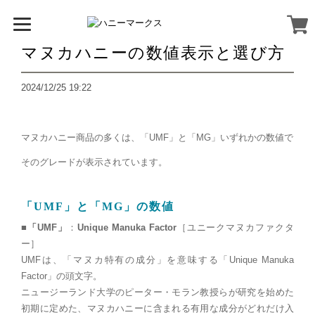
マヌカハニーの数値表示と選び方
2024/12/25 19:22
マヌカハニー商品の多くは、「
UMF
」と「
MG
」いずれかの数値で
そのグレードが表示されています。
「UMF」と「MG」の数値
■
「UMF」
：
Unique Manuka Factor
［
ユニークマヌカファクタ
ー］
UMFは、
「マヌカ特有の成分」を意味する
「
Unique Manuka
Factor」の頭文字。
ニュージーランド大学のピーター・モラン教授らが研究を始めた
初期に定めた、マヌカハニーに含まれる有用な成分がどれだけ入