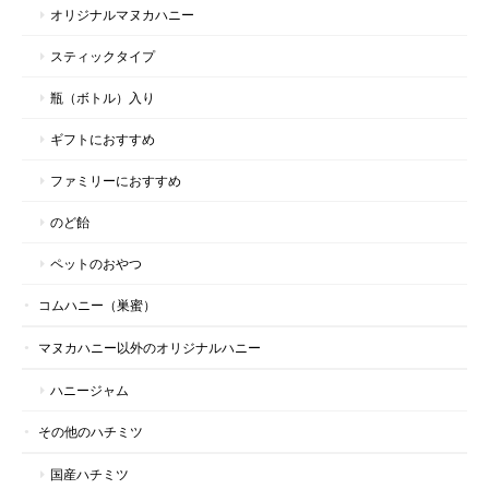
オリジナルマヌカハニー
スティックタイプ
瓶（ボトル）入り
ギフトにおすすめ
ファミリーにおすすめ
のど飴
ペットのおやつ
コムハニー（巣蜜）
マヌカハニー以外のオリジナルハニー
ハニージャム
その他のハチミツ
国産ハチミツ