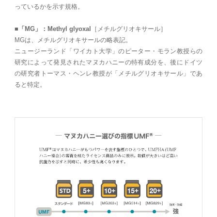
っているかを示す規格。
■
「MG」：
Methyl glyoxal
［
メチルグリオキサール］
MGは、
メチルグリオキサールの略表記。
ニュージーランド「ワイカト大学」のピーター・モラン教授らの
研究によって発見された
マヌカハニーの特有成分を
、後にドイツ
の研究者トーマス・ヘンレ教授が「メチルグリオキサール」であ
ると特定。