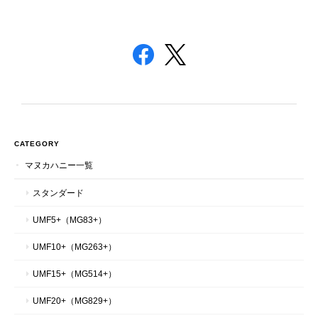
CATEGORY
マヌカハニー一覧
スタンダード
UMF5+（MG83+）
UMF10+（MG263+）
UMF15+（MG514+）
UMF20+（MG829+）