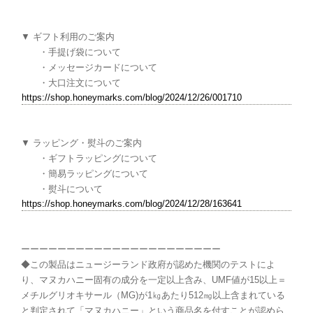
▼ ギフト利用のご案内
・手提げ袋について
・メッセージカードについて
・大口注文について
https://shop.honeymarks.com/blog/2024/12/26/001710
▼ ラッピング・熨斗のご案内
・ギフトラッピングについて
・簡易ラッピングについて
・熨斗について
https://shop.honeymarks.com/blog/2024/12/28/163641
ーーーーーーーーーーーーーーーーーーーーーー
◆この製品はニュージーランド政府が認めた機関のテストによ
り、マヌカハニー固有の成分を一定以上含み、UMF値が15以上＝
メチルグリオキサール（MG)が1㎏あたり512㎎以上含まれている
と判定されて「マヌカハニー」という商品名を付すことが認めら