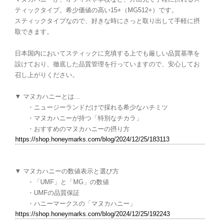
ティックタイプ。希少価値の高い15+（MG512+）です。
スティックタイプなので、好きな時にさっと取り出して手軽に摂
取できます。
日本国内においてスティックに充填する上でも厳しい品質基準を
設けており、徹底した品質管理を行っていますので、安心してお
召し上がりください。
▼ マヌカハニーとは...
・ニュージーランドだけで採れる希少なハチミツ
・マヌカハニーが持つ「特別なチカラ」
・おすすめのマヌカハニーの摂り方
https://shop.honeymarks.com/blog/2024/12/25/183113
▼ マヌカハニーの数値表示と選び方
・「UMF」と「MG」の数値
・UMFの品質保証
・ハニーマークスの「マヌカハニー」
https://shop.honeymarks.com/blog/2024/12/25/192243