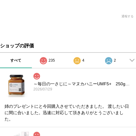
通報する
ショップの評価
すべて
235
4
2
～毎日の一さじに～マヌカハニーUMF5+ 250g｜HONEYMARKS
2026/07/29
姉のプレゼントにと今回購入させていただきました。 渡したい日
に間に合いました。迅速に対応して頂きありがとうございまし
た。