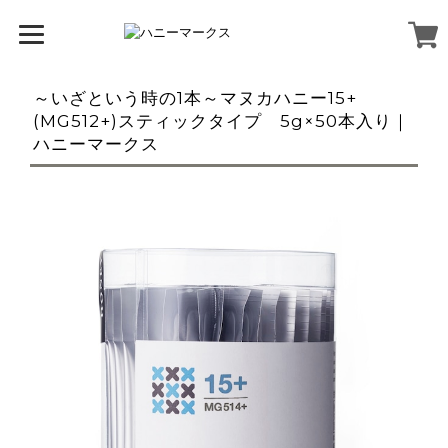
～いざという時の1本～マヌカハニー15+
(MG512+)スティックタイプ 5g×50本入り｜
ハニーマークス