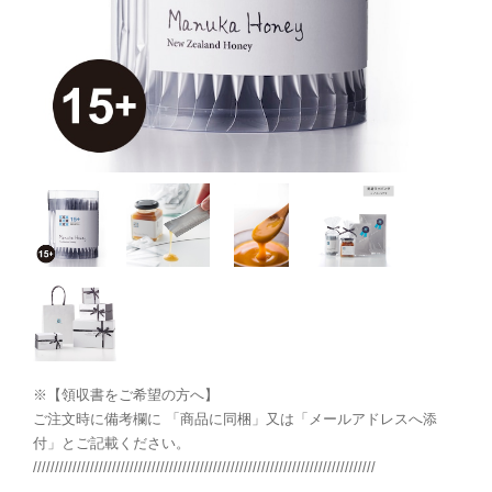
※【領収書をご希望の方へ】
ご注文時に備考欄に 「商品に同梱」又は「メールアドレスへ添
付」とご記載ください。
//////////////////////////////////////////////////////////////////////////////