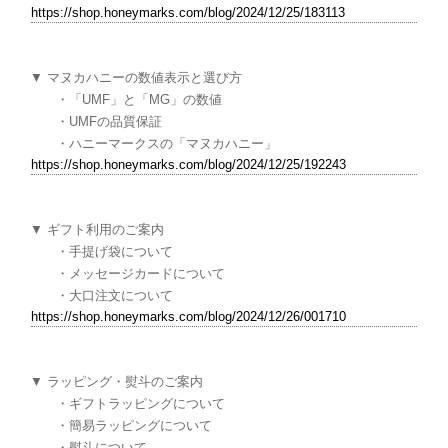
https://shop.honeymarks.com/blog/2024/12/25/183113
▼ マヌカハニーの数値表示と選び方
・「UMF」と「MG」の数値
・UMFの品質保証
・ハニーマークスの「マヌカハニー」
https://shop.honeymarks.com/blog/2024/12/25/192243
▼ ギフト利用のご案内
・手提げ袋について
・メッセージカードについて
・大口注文について
https://shop.honeymarks.com/blog/2024/12/26/001710
▼ ラッピング・熨斗のご案内
・ギフトラッピングについて
・簡易ラッピングについて
・熨斗について