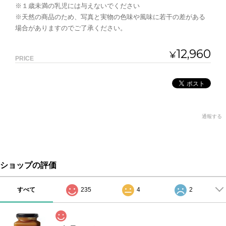
※１歳未満の乳児には与えないでください
※天然の商品のため、写真と実物の色味や風味に若干の差がある
場合がありますのでご了承ください。
12,960
¥
PRICE
通報する
ショップの評価
すべて
235
4
2