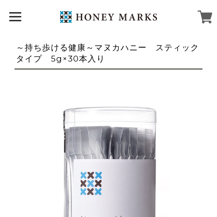
～持ち歩ける健康～マヌカハニー スティック
タイプ 5g×30本入り