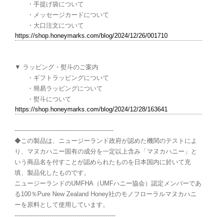
・手提げ袋について
・メッセージカードについて
・大口注文について
https://shop.honeymarks.com/blog/2024/12/26/001710
▼ ラッピング・熨斗のご案内
・ギフトラッピングについて
・簡易ラッピングについて
・熨斗について
https://shop.honeymarks.com/blog/2024/12/28/163641
---------------------------------------------------
◆この製品は、ニュージーランド政府が認めた機関のテストによ
り、マヌカハニー固有の成分を一定以上含み「マヌカハニー」と
いう商品名を付すことが認められたものを日本国内に於いて充
填、製品化したものです。
ニュージーランドのUMFHA（UMFハニー協会）認定メンバーであ
る100％Pure New Zealand Honey社のモノフローラルマヌカハニ
ーを原料として使用しています。
----------------------------------------------------