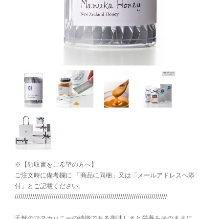
※【領収書をご希望の方へ】
ご注文時に備考欄に 「商品に同梱」又は「メールアドレスへ添
付」とご記載ください。
//////////////////////////////////////////////////////////////////////////////
天然のマヌカハニーの特徴である美味しさと栄養をそのままに、