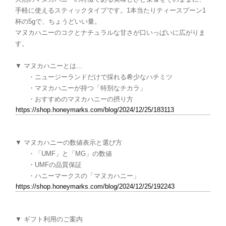
手軽に使えるスティックタイプです。1本当たりティースプーン1
杯の5gで、ちょうどいい量。
マヌカハニーのコクとナチュラルな甘さが口いっぱいに広がりま
す。
▼ マヌカハニーとは...
・ニュージーランドだけで採れる希少なハチミツ
・マヌカハニーが持つ「特別なチカラ」
・おすすめのマヌカハニーの摂り方
https://shop.honeymarks.com/blog/2024/12/25/183113
▼ マヌカハニーの数値表示と選び方
・「UMF」と「MG」の数値
・UMFの品質保証
・ハニーマークスの「マヌカハニー」
https://shop.honeymarks.com/blog/2024/12/25/192243
▼ ギフト利用のご案内