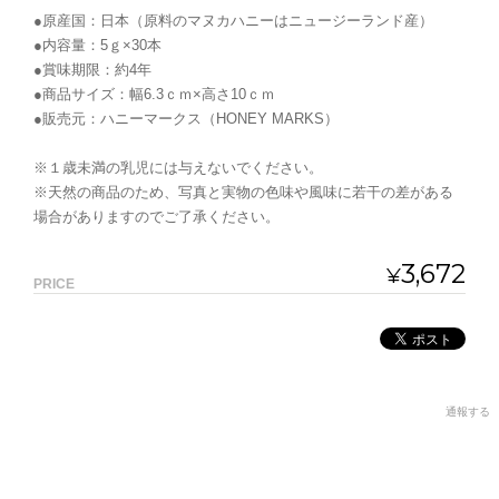
●原産国：日本（原料のマヌカハニーはニュージーランド産）
●内容量：5ｇ×30本
●賞味期限：約4年
●商品サイズ：幅6.3ｃｍ×高さ10ｃｍ
●販売元：ハニーマークス（HONEY MARKS）
※１歳未満の乳児には与えないでください。
※天然の商品のため、写真と実物の色味や風味に若干の差がある
場合がありますのでご了承ください。
3,672
¥
PRICE
通報する